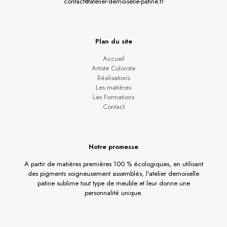
contact@atelier-demoiselle-patine.fr
Plan du site
Accueil
Artiste Coloriste
Réalisations
Les matières
Les Formations
Contact
Notre promesse
A partir de matières premières 100 % écologiques, en utilisant
des pigments soigneusement assemblés, l'atelier demoiselle
patine sublime tout type de meuble et leur donne une
personnalité unique.