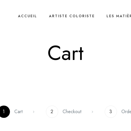
ACCUEIL
ARTISTE COLORISTE
LES MATIÈ
Cart
1
Cart
2
Checkout
3
Orde