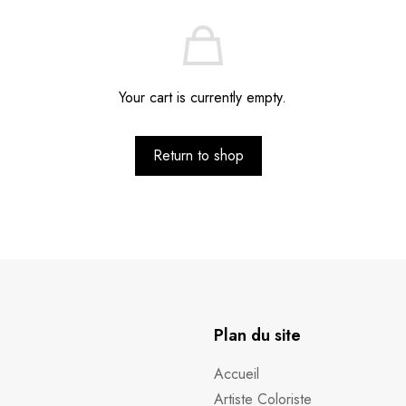
Your cart is currently empty.
Return to shop
Plan du site
Accueil
Artiste Coloriste