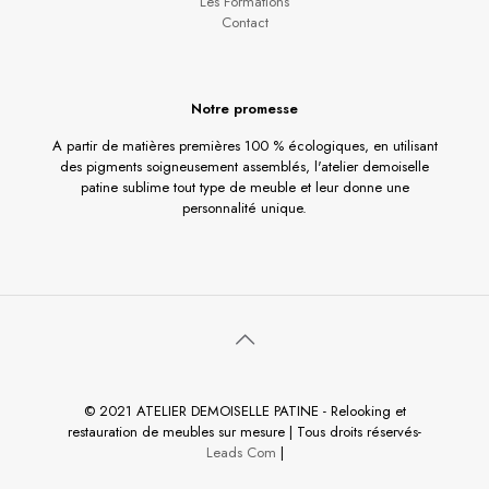
Les Formations
Contact
Notre promesse
A partir de matières premières 100 % écologiques, en utilisant
des pigments soigneusement assemblés, l'atelier demoiselle
patine sublime tout type de meuble et leur donne une
personnalité unique.
© 2021 ATELIER DEMOISELLE PATINE - Relooking et
restauration de meubles sur mesure | Tous droits réservés-
Leads Com
|