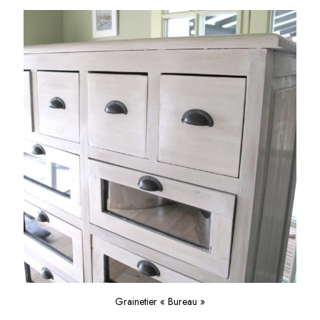
Grainetier « Bureau »