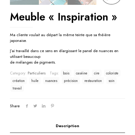
Meuble « Inspiration »
Ma cliente voulait au départ la même teinte que sa théière
japonaise.
J’ai travaillé dans ce sens en élargissant le panel de nuances en
utilisant beaucoup
de mélanges de pigments.
Category:
Particuliers
Tags:
bois
caséine
cire
coloriste
création
huile
nuances
précision
restauration
soin
travail
Share
Description