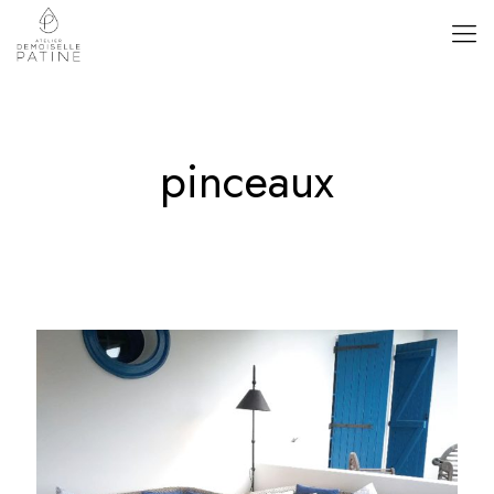
pinceaux