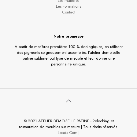
Les matières
Les Formations
Contact
Notre promesse
A partir de matières premières 100 % écologiques, en utilisant
des pigments soigneusement assemblés, l'atelier demoiselle
patine sublime tout type de meuble et leur donne une
personnalité unique.
© 2021 ATELIER DEMOISELLE PATINE - Relooking et
restauration de meubles sur mesure | Tous droits réservés-
Leads Com
|