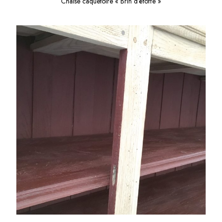
Chaise caquetoire « Brin d’étoffe »