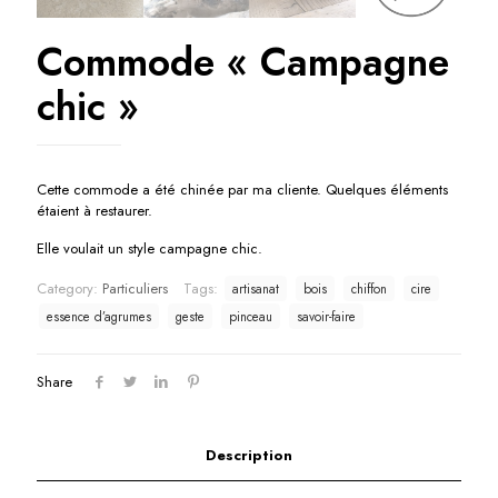
Commode « Campagne
chic »
Cette commode a été chinée par ma cliente. Quelques éléments
étaient à restaurer.
Elle voulait un style campagne chic.
Category:
Particuliers
Tags:
artisanat
bois
chiffon
cire
essence d’agrumes
geste
pinceau
savoir-faire
Share
Description