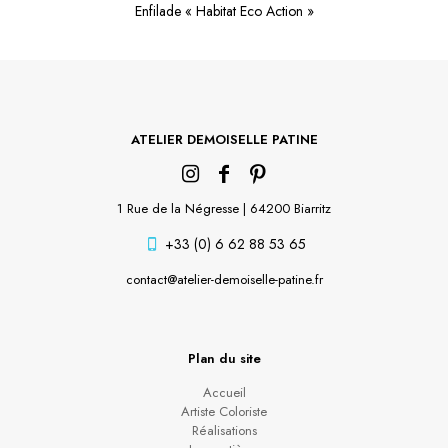
Enfilade « Habitat Eco Action »
ATELIER DEMOISELLE PATINE
1 Rue de la Négresse | 64200 Biarritz
+33 (0) 6 62 88 53 65
contact@atelier-demoiselle-patine.fr
Plan du site
Accueil
Artiste Coloriste
Réalisations