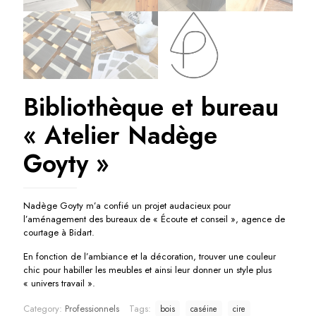
Bibliothèque et bureau
« Atelier Nadège
Goyty »
Nadège Goyty m’a confié un projet audacieux pour
l’aménagement des bureaux de « Écoute et conseil », agence de
courtage à Bidart.
En fonction de l’ambiance et la décoration, trouver une couleur
chic pour habiller les meubles et ainsi leur donner un style plus
« univers travail ».
Category:
Professionnels
Tags:
bois
caséine
cire