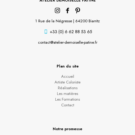
ATELIER DEMOISELLE PATINE
1 Rue de la Négresse | 64200 Biarritz
+33 (0) 6 62 88 53 65
contact@atelier-demoiselle-patine.fr
Plan du site
Accueil
Artiste Coloriste
Réalisations
Les matières
Les Formations
Contact
Notre promesse